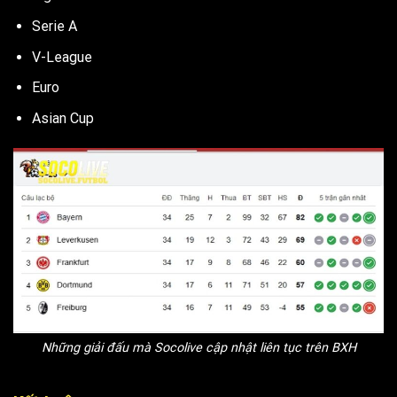
Serie A
V-League
Euro
Asian Cup
Những giải đấu mà Socolive cập nhật liên tục trên BXH