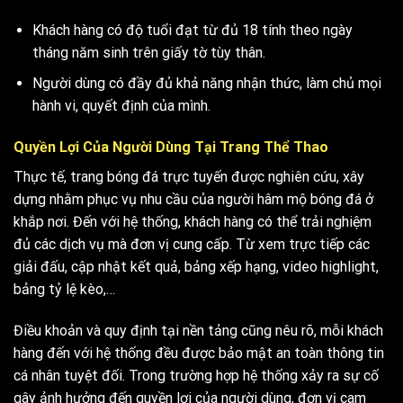
Khách hàng có độ tuổi đạt từ đủ 18 tính theo ngày
tháng năm sinh trên giấy tờ tùy thân.
Người dùng có đầy đủ khả năng nhận thức, làm chủ mọi
hành vi, quyết định của mình.
Quyền Lợi Của Người Dùng Tại Trang Thể Thao
Thực tế, trang bóng đá trực tuyến được nghiên cứu, xây
dựng nhằm phục vụ nhu cầu của người hâm mộ bóng đá ở
khắp nơi. Đến với hệ thống, khách hàng có thể trải nghiệm
đủ các dịch vụ mà đơn vị cung cấp. Từ xem trực tiếp các
giải đấu, cập nhật kết quả, bảng xếp hạng, video highlight,
bảng tỷ lệ kèo,…
Điều khoản và quy định
tại nền tảng cũng nêu rõ, mỗi khách
hàng đến với hệ thống đều được bảo mật an toàn thông tin
cá nhân tuyệt đối. Trong trường hợp hệ thống xảy ra sự cố
gây ảnh hưởng đến quyền lợi của người dùng, đơn vị cam