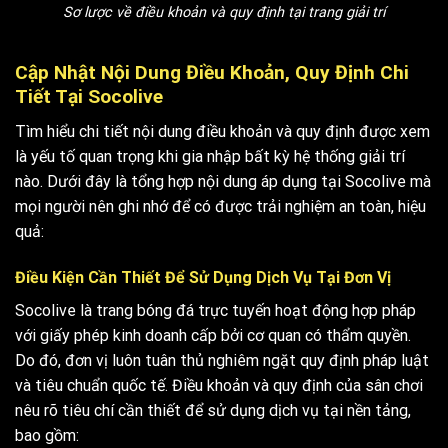
Sơ lược về điều khoản và quy định tại trang giải trí
Cập Nhật Nội Dung Điều Khoản, Quy Định Chi
Tiết Tại Socolive
Tìm hiểu chi tiết nội dung
điều khoản và quy định
được xem
là yếu tố quan trọng khi gia nhập bất kỳ hệ thống giải trí
nào. Dưới đây là tổng hợp nội dung áp dụng tại Socolive mà
mọi người nên ghi nhớ để có được trải nghiệm an toàn, hiệu
quả:
Điều Kiện Cần Thiết Để Sử Dụng Dịch Vụ Tại Đơn Vị
Socolive là trang bóng đá trực tuyến hoạt động hợp pháp
với giấy phép kinh doanh cấp bởi cơ quan có thẩm quyền.
Do đó, đơn vị luôn tuân thủ nghiêm ngặt quy định pháp luật
và tiêu chuẩn quốc tế.
Điều khoản và quy định
của sân chơi
nêu rõ tiêu chí cần thiết để sử dụng dịch vụ tại nền tảng,
bao gồm: