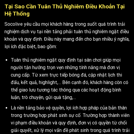
Tại Sao Cần Tuân Thủ Nghiêm Điều Khoản Tại
Hệ Thống
Socolive yêu cầu mọi khách hàng trong suốt quá trình trải
nghiệm dịch vụ tại nền tảng phải tuân thủ nghiêm ngặt
điều
khoản và quy định
. Điều này mang đến cho bạn nhiều ý nghĩa,
lợi ích đặc biệt, bao gồm:
Tuân thủ nghiêm ngặt quy định tại sân chơi giúp mọi
người tận hưởng trọn vẹn những tính năng mà đơn vị
cung cấp. Từ xem trực tiếp bóng đá, cập nhật lịch thi
đấu, kết quả, highlight,… Bên cạnh đó, khách hàng còn có
thể giao lưu tương tác thông qua các hoạt động bình
luận, trò chuyện, gửi quà tặng,…
Là nền tảng bảo vệ quyền, lợi ích hợp pháp của bản thân
trong trường hợp phát sinh sự cố. Trường hợp thành viên
vi phạm
điều khoản và quy định
, đơn vị có quyền từ chối
giải quyết, xử lý mọi vấn đề phát sinh trong quá trình trải