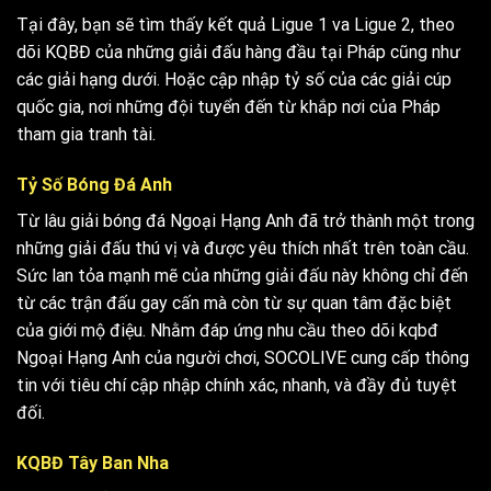
Tại đây, bạn sẽ tìm thấy kết quả Ligue 1 va Ligue 2, theo
dõi KQBĐ của những giải đấu hàng đầu tại Pháp cũng như
các giải hạng dưới. Hoặc cập nhập tỷ số của các giải cúp
quốc gia, nơi những đội tuyển đến từ khắp nơi của Pháp
tham gia tranh tài.
Tỷ Số Bóng Đá Anh
Từ lâu giải bóng đá Ngoại Hạng Anh đã trở thành một trong
những giải đấu thú vị và được yêu thích nhất trên toàn cầu.
Sức lan tỏa mạnh mẽ của những giải đấu này không chỉ đến
từ các trận đấu gay cấn mà còn từ sự quan tâm đặc biệt
của giới mộ điệu. Nhằm đáp ứng nhu cầu theo dõi kqbđ
Ngoại Hạng Anh của người chơi, SOCOLIVE cung cấp thông
tin với tiêu chí cập nhập chính xác, nhanh, và đầy đủ tuyệt
đối.
KQBĐ Tây Ban Nha