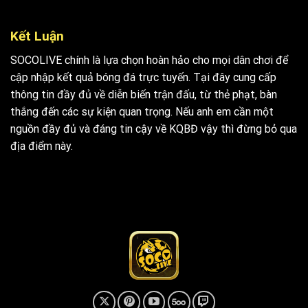
Kết Luận
SOCOLIVE chính là lựa chọn hoàn hảo cho mọi dân chơi để
cập nhập
kết quả bóng đá
trực tuyến. Tại đây cung cấp
thông tin đầy đủ về diễn biến trận đấu, từ thẻ phạt, bàn
thắng đến các sự kiện quan trọng. Nếu anh em cần một
nguồn đầy đủ và đáng tin cậy về KQBĐ vậy thì đừng bỏ qua
địa điểm này.