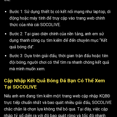
Bước 1: Sử dụng thiết bị có kết nối mạng như laptop, di
động hoặc máy tính để truy cập vào trang web chính
thức của nhà cái SOCOLIVE.
Bước 2: Tại giao diện chính của nền tảng, anh em sử
dụng thanh công cụ tìm kiếm để đến chuyên mục “Kết
quả bóng đá”.
Bước 3: Dựa trên giải đấu, thời gian trận đấu hoặc tên
đội bóng, người chơi có thể tìm ra nhanh chóng kết quả
mà mình muốn xem.
Cập Nhập Kết Quả Bóng Đá Bạn Có Thể Xem
Tại SOCOLIVE
Nếu anh em đang tìm kiếm một trang web cập nhập KQBĐ
trực tiếp chuẩn nhất và bao quát nhiều giải đấu, SOCOLIVE
chắc chắn là chọn lựa không thể bỏ qua. Tại đây, việc cập
nhập tỷ số diễn ra với độ bao quát rộng và tốc độ nhanh