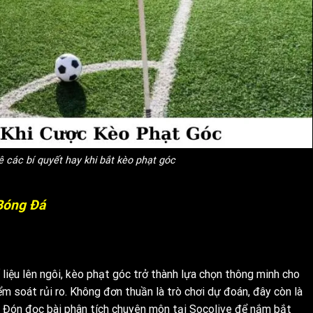
 các bí quyết hay khi bắt kèo phạt góc
Bóng Đá
liệu lên ngôi,
kèo phạt góc
trở thành lựa chọn thông minh cho
ểm soát rủi ro. Không đơn thuần là trò chơi dự đoán, đây còn là
u. Đón đọc bài phân tích chuyên môn tại Socolive để nắm bắt