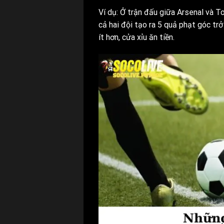
Ví dụ: Ở trận đấu giữa Arsenal và To
cả hai đội tạo ra 5 quả phạt góc trở
ít hơn, cửa xỉu ăn tiền.