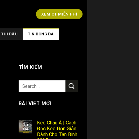
XEM C1 MIỄN PHÍ
 THI ĐẤU
TIN BÓNG ĐÁ
TÌM KIẾM
BÀI VIẾT MỚI
Kèo Châu Á | Cách
15
Đọc Kèo Đơn Giản
Th6
Dành Cho Tân Binh