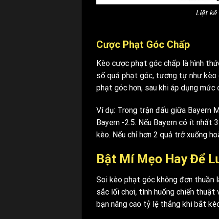
Liệt kê
Cược Phạt Góc Chấp
Kèo cược phạt góc chấp là hình th
số quả phạt góc, tương tự như kèo c
phạt góc hơn, sau khi áp dụng mức 
Ví dụ: Trong trận đấu giữa Bayern 
Bayern -2.5. Nếu Bayern có ít nhất 
kèo. Nếu chỉ hơn 2 quả trở xuống ho
Bật Mí Mẹo Hay Để L
Soi
kèo phạt góc
không đơn thuần là
sắc lối chơi, tình huống chiến thuậ
bạn nâng cao tỷ lệ thắng khi bắt kè