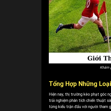
Khám p
Tổng Hợp Những Loại
Hiện nay, thị trường
kèo phạt góc
ng
trải nghiệm phân tích chiến thuật sâ
từng kiểu trận đấu với người tham g