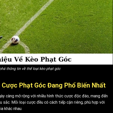
há thông tin về thể loại kèo phạt góc
 Cược Phạt Góc Đang Phổ Biến Nhất
ày càng mở rộng với nhiều hình thức cược độc đáo, mang đến
u sắc. Mỗi loại cược đều có cách tiếp cận riêng, phù hợp với
ia khác nhau.