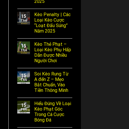
2025
Kèo Penalty | Các
15
Loại Kèo Cược
Th6
“Loạt Đấu Súng”
Năm 2025
Kèo Thẻ Phạt –
15
Loại Kèo Phụ Hấp
Th6
Dẫn Được Nhiều
Người Chơi
Soi Kèo Rung Từ
15
A đến Z – Mẹo
Th6
Bắt Chuẩn, Vào
Tiền Thông Minh
Hiểu Đúng Về Loại
15
Kèo Phạt Góc
Th6
Trong Cá Cược
Bóng Đá